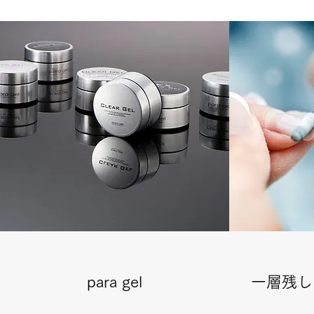
para gel
一層残し