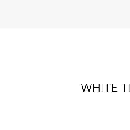
​WHITE 